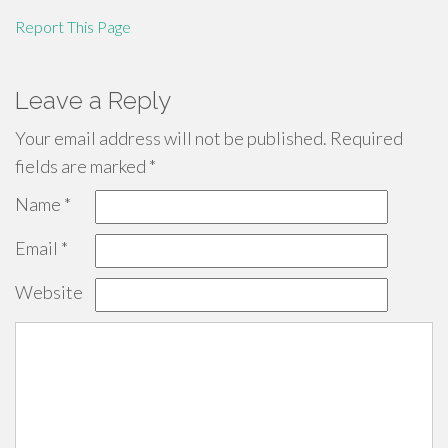
Report This Page
Leave a Reply
Your email address will not be published.
Required
fields are marked
*
Name
*
Email
*
Website