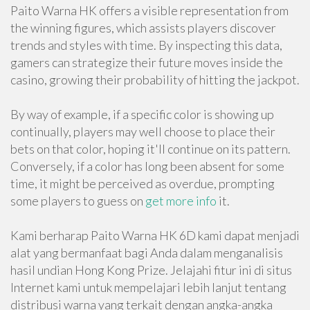
Paito Warna HK offers a visible representation from
the winning figures, which assists players discover
trends and styles with time. By inspecting this data,
gamers can strategize their future moves inside the
casino, growing their probability of hitting the jackpot.
By way of example, if a specific color is showing up
continually, players may well choose to place their
bets on that color, hoping it'll continue on its pattern.
Conversely, if a color has long been absent for some
time, it might be perceived as overdue, prompting
some players to guess on
get more info
it.
Kami berharap Paito Warna HK 6D kami dapat menjadi
alat yang bermanfaat bagi Anda dalam menganalisis
hasil undian Hong Kong Prize. Jelajahi fitur ini di situs
Internet kami untuk mempelajari lebih lanjut tentang
distribusi warna yang terkait dengan angka-angka