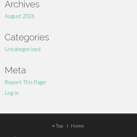
Archives
August 2026
Categories
Uncategorized
Meta
Report This Page
Log in
Footer
Top
Home